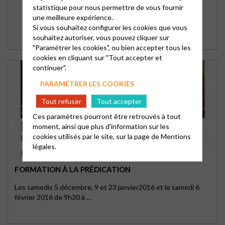
statistique pour nous permettre de vous fournir
une meilleure expérience.
Si vous souhaitez configurer les cookies que vous
souhaitez autoriser, vous pouvez cliquer sur
"Paramétrer les cookies", ou bien accepter tous les
cookies en cliquant sur "Tout accepter et
continuer".
PARAMÉTRER LES COOKIES
Tout refuser
Tout accepter
Ces paramètres pourront être retrouvés à tout
moment, ainsi que plus d'information sur les
cookies utilisés par le site, sur la page de
Mentions
légales.
FORMATION À LA PRÉDICATION
Les samedis 5 décembre, 9 et 23 janvier2016 et le samedi 6
février 2016 de 9h30 à …