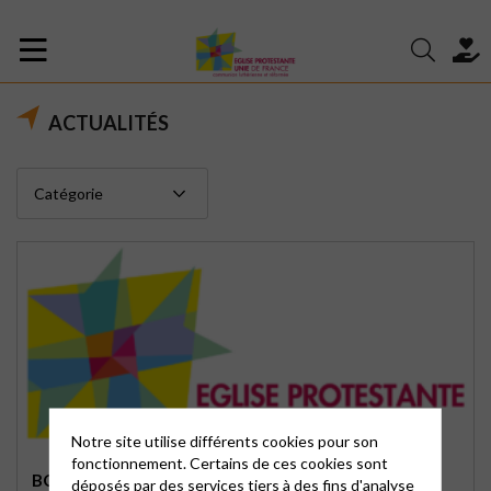
ACTUALITÉS
Notre site utilise différents cookies pour son
fonctionnement. Certains de ces cookies sont
BONJOUR TOUT LE MONDE !
déposés par des services tiers à des fins d'analyse